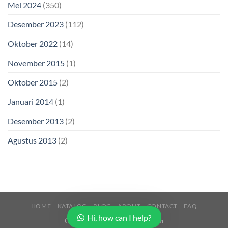
Mei 2024
(350)
Desember 2023
(112)
Oktober 2022
(14)
November 2015
(1)
Oktober 2015
(2)
Januari 2014
(1)
Desember 2013
(2)
Agustus 2013
(2)
HOME
KATALOG
BLOG
ABOUT
CONTACT
FAQ
Hi, how can I help?
Copyright 2026 ©
Buana Beton