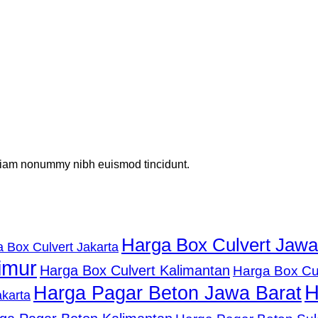
d diam nonummy nibh euismod tincidunt.
Harga Box Culvert Jawa
 Box Culvert Jakarta
imur
Harga Box Culvert Kalimantan
Harga Box Cu
H
Harga Pagar Beton Jawa Barat
karta