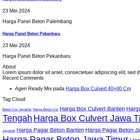
23 Mei 2024
Harga Panel Beton Palembang
Harga Panel Beton Pekanbaru
23 Mei 2024
Harga Panel Beton Pekanbaru
About
Lorem ipsum dolor sit amet, consectetuer adipiscing elit, se
Recent Comments
Agen Ready Mix
pada
Harga Box Culvert 40×40 Cm
Tag Cloud
Harga Box Culvert Banten
Harga
Beton Cor Jayamix
Harga Beton Cor
Tengah
Harga Box Culvert Jawa T
Harga Pagar Beton Banten
Harga Pagar Beton Ja
Jayamix
Harga Pagar Beton Jawa Timur