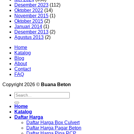
Desember 2023
(112)
Oktober 2022
(14)
November 2015
(1)
Oktober 2015
(2)
Januari 2014
(1)
Desember 2013
(2)
Agustus 2013
(2)
Home
Katalog
Blog
About
Contact
FAQ
Copyright 2026 ©
Buana Beton
Search
for:
Home
Katalog
Daftar Harga
Daftar Harga Box Culvert
Daftar Harga Pagar Beton
Daftar Harga Pipa RCP