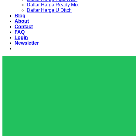
Daftar Harga Ready Mix
Daftar Harga U Ditch
Blog
About
Contact
FAQ
Login
Newsletter