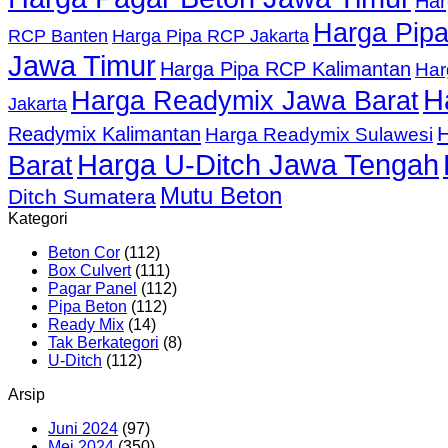
Har
Harga Pip
RCP Banten
Harga Pipa RCP Jakarta
Jawa Timur
Harga Pipa RCP Kalimantan
Har
H
Harga Readymix Jawa Barat
Jakarta
Readymix Kalimantan
Harga Readymix Sulawesi
Harga U-Ditch Jawa Tengah
Barat
Mutu Beton
Ditch Sumatera
Kategori
Beton Cor
(112)
Box Culvert
(111)
Pagar Panel
(112)
Pipa Beton
(112)
Ready Mix
(14)
Tak Berkategori
(8)
U-Ditch
(112)
Arsip
Juni 2024
(97)
Mei 2024
(350)