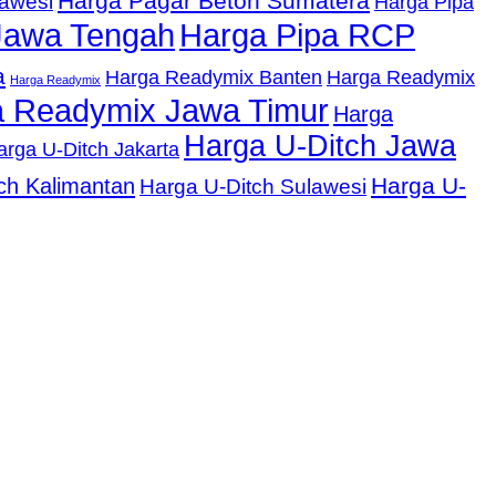
Harga Pagar Beton Sumatera
lawesi
Harga Pipa
Jawa Tengah
Harga Pipa RCP
a
Harga Readymix Banten
Harga Readymix
Harga Readymix
 Readymix Jawa Timur
Harga
Harga U-Ditch Jawa
arga U-Ditch Jakarta
Harga U-
ch Kalimantan
Harga U-Ditch Sulawesi