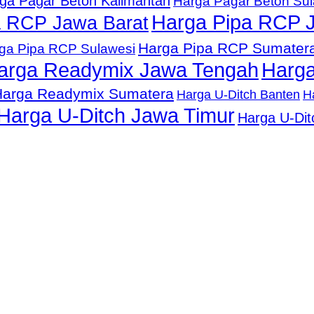
ga Pagar Beton Kalimantan
Harga Pagar Beton Su
Harga Pipa RCP 
a RCP Jawa Barat
Harga Pipa RCP Sumater
ga Pipa RCP Sulawesi
arga Readymix Jawa Tengah
Harga
Harga Readymix Sumatera
Harga U-Ditch Banten
H
Harga U-Ditch Jawa Timur
Harga U-Dit