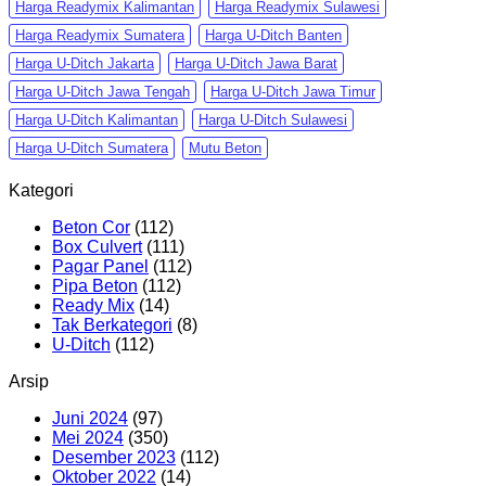
Harga Readymix Kalimantan
Harga Readymix Sulawesi
Harga Readymix Sumatera
Harga U-Ditch Banten
Harga U-Ditch Jakarta
Harga U-Ditch Jawa Barat
Harga U-Ditch Jawa Tengah
Harga U-Ditch Jawa Timur
Harga U-Ditch Kalimantan
Harga U-Ditch Sulawesi
Harga U-Ditch Sumatera
Mutu Beton
Kategori
Beton Cor
(112)
Box Culvert
(111)
Pagar Panel
(112)
Pipa Beton
(112)
Ready Mix
(14)
Tak Berkategori
(8)
U-Ditch
(112)
Arsip
Juni 2024
(97)
Mei 2024
(350)
Desember 2023
(112)
Oktober 2022
(14)