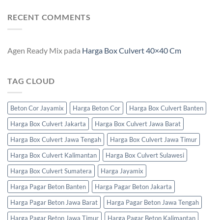
RECENT COMMENTS
Agen Ready Mix
pada
Harga Box Culvert 40×40 Cm
TAG CLOUD
Beton Cor Jayamix
Harga Beton Cor
Harga Box Culvert Banten
Harga Box Culvert Jakarta
Harga Box Culvert Jawa Barat
Harga Box Culvert Jawa Tengah
Harga Box Culvert Jawa Timur
Harga Box Culvert Kalimantan
Harga Box Culvert Sulawesi
Harga Box Culvert Sumatera
Harga Jayamix
Harga Pagar Beton Banten
Harga Pagar Beton Jakarta
Harga Pagar Beton Jawa Barat
Harga Pagar Beton Jawa Tengah
Harga Pagar Beton Jawa Timur
Harga Pagar Beton Kalimantan