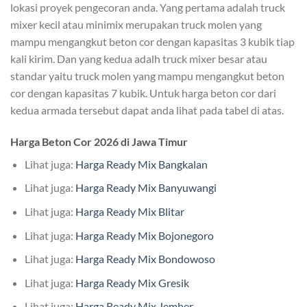
lokasi proyek pengecoran anda. Yang pertama adalah truck
mixer kecil atau minimix merupakan truck molen yang
mampu mengangkut beton cor dengan kapasitas 3 kubik tiap
kali kirim. Dan yang kedua adalh truck mixer besar atau
standar yaitu truck molen yang mampu mengangkut beton
cor dengan kapasitas 7 kubik. Untuk harga beton cor dari
kedua armada tersebut dapat anda lihat pada tabel di atas.
Harga Beton Cor 2026 di Jawa Timur
Lihat juga:
Harga Ready Mix Bangkalan
Lihat juga:
Harga Ready Mix Banyuwangi
Lihat juga:
Harga Ready Mix Blitar
Lihat juga:
Harga Ready Mix Bojonegoro
Lihat juga:
Harga Ready Mix Bondowoso
Lihat juga:
Harga Ready Mix Gresik
Lihat juga:
Harga Ready Mix Jember