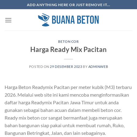
Skip
ADD ANYTHING HERE OR JUST REMOVE IT...
to
content
BETON COR
Harga Ready Mix Pacitan
POSTED ON
29 DESEMBER 2023
BY
ADMINWEB
Harga Beton Readymix Pacitan per meter kubik (M3) terbaru
2026. Melalui web site ini kami mencoba menginformasikan
daftar harga Readymix Pacitan Jawa Timur untuk anda
gunakan sebagai bahan acuan dalam membeli beton cor.
Ready mix beton cor sangat bermanfaat juga merupakan
bahan bangunan siap pakai untuk membuat rumah, Ruko,
Bangunan Betringkat, Jalan, dan lain sebagainya.