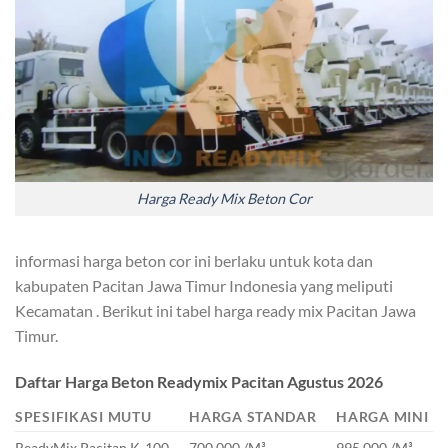
Harga Ready Mix Beton Cor
informasi harga beton cor ini berlaku untuk kota dan
kabupaten Pacitan Jawa Timur Indonesia yang meliputi
Kecamatan . Berikut ini tabel harga ready mix Pacitan Jawa
Timur.
Daftar Harga Beton Readymix Pacitan Agustus 2026
SPESIFIKASI MUTU
HARGA STANDAR
HARGA MINI
ReadyMix Pacitan K-100
700.000 /M³
995.000 /M³