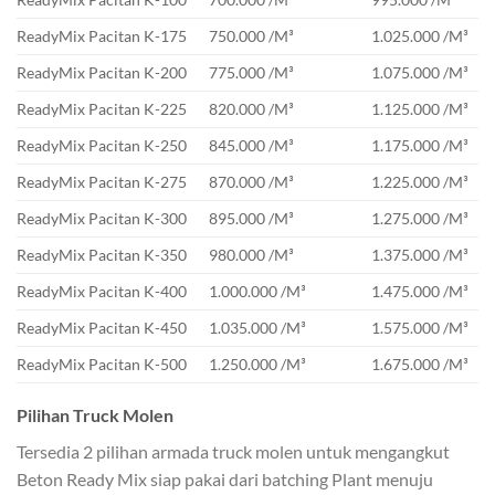
ReadyMix Pacitan K-175
750.000 /M³
1.025.000 /M³
ReadyMix Pacitan K-200
775.000 /M³
1.075.000 /M³
ReadyMix Pacitan K-225
820.000 /M³
1.125.000 /M³
ReadyMix Pacitan K-250
845.000 /M³
1.175.000 /M³
ReadyMix Pacitan K-275
870.000 /M³
1.225.000 /M³
ReadyMix Pacitan K-300
895.000 /M³
1.275.000 /M³
ReadyMix Pacitan K-350
980.000 /M³
1.375.000 /M³
ReadyMix Pacitan K-400
1.000.000 /M³
1.475.000 /M³
ReadyMix Pacitan K-450
1.035.000 /M³
1.575.000 /M³
ReadyMix Pacitan K-500
1.250.000 /M³
1.675.000 /M³
Pilihan Truck Molen
Tersedia 2 pilihan armada truck molen untuk mengangkut
Beton Ready Mix siap pakai dari batching Plant menuju