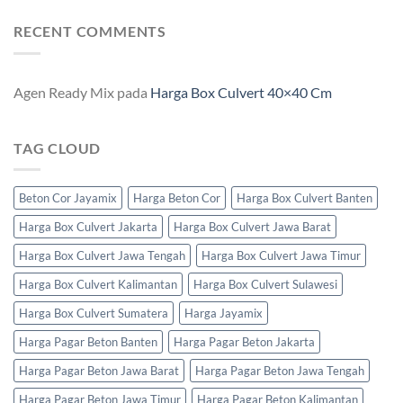
RECENT COMMENTS
Agen Ready Mix
pada
Harga Box Culvert 40×40 Cm
TAG CLOUD
Beton Cor Jayamix
Harga Beton Cor
Harga Box Culvert Banten
Harga Box Culvert Jakarta
Harga Box Culvert Jawa Barat
Harga Box Culvert Jawa Tengah
Harga Box Culvert Jawa Timur
Harga Box Culvert Kalimantan
Harga Box Culvert Sulawesi
Harga Box Culvert Sumatera
Harga Jayamix
Harga Pagar Beton Banten
Harga Pagar Beton Jakarta
Harga Pagar Beton Jawa Barat
Harga Pagar Beton Jawa Tengah
Harga Pagar Beton Jawa Timur
Harga Pagar Beton Kalimantan