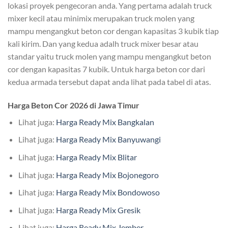
lokasi proyek pengecoran anda. Yang pertama adalah truck
mixer kecil atau minimix merupakan truck molen yang
mampu mengangkut beton cor dengan kapasitas 3 kubik tiap
kali kirim. Dan yang kedua adalh truck mixer besar atau
standar yaitu truck molen yang mampu mengangkut beton
cor dengan kapasitas 7 kubik. Untuk harga beton cor dari
kedua armada tersebut dapat anda lihat pada tabel di atas.
Harga Beton Cor 2026 di Jawa Timur
Lihat juga:
Harga Ready Mix Bangkalan
Lihat juga:
Harga Ready Mix Banyuwangi
Lihat juga:
Harga Ready Mix Blitar
Lihat juga:
Harga Ready Mix Bojonegoro
Lihat juga:
Harga Ready Mix Bondowoso
Lihat juga:
Harga Ready Mix Gresik
Lihat juga:
Harga Ready Mix Jember