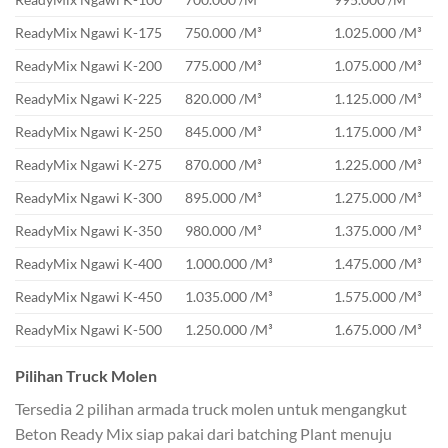
ReadyMix Ngawi K-175
750.000 /M³
1.025.000 /M³
ReadyMix Ngawi K-200
775.000 /M³
1.075.000 /M³
ReadyMix Ngawi K-225
820.000 /M³
1.125.000 /M³
ReadyMix Ngawi K-250
845.000 /M³
1.175.000 /M³
ReadyMix Ngawi K-275
870.000 /M³
1.225.000 /M³
ReadyMix Ngawi K-300
895.000 /M³
1.275.000 /M³
ReadyMix Ngawi K-350
980.000 /M³
1.375.000 /M³
ReadyMix Ngawi K-400
1.000.000 /M³
1.475.000 /M³
ReadyMix Ngawi K-450
1.035.000 /M³
1.575.000 /M³
ReadyMix Ngawi K-500
1.250.000 /M³
1.675.000 /M³
Pilihan Truck Molen
Tersedia 2 pilihan armada truck molen untuk mengangkut
Beton Ready Mix siap pakai dari batching Plant menuju