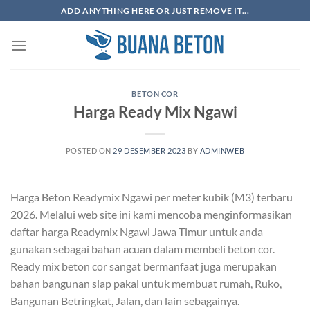
Skip
ADD ANYTHING HERE OR JUST REMOVE IT...
to
content
BETON COR
Harga Ready Mix Ngawi
POSTED ON
29 DESEMBER 2023
BY
ADMINWEB
Harga Beton Readymix Ngawi per meter kubik (M3) terbaru
2026. Melalui web site ini kami mencoba menginformasikan
daftar harga Readymix Ngawi Jawa Timur untuk anda
gunakan sebagai bahan acuan dalam membeli beton cor.
Ready mix beton cor sangat bermanfaat juga merupakan
bahan bangunan siap pakai untuk membuat rumah, Ruko,
Bangunan Betringkat, Jalan, dan lain sebagainya.