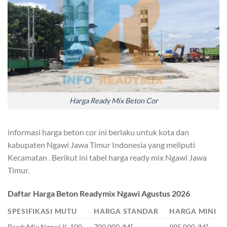
Harga Ready Mix Beton Cor
informasi harga beton cor ini berlaku untuk kota dan
kabupaten Ngawi Jawa Timur Indonesia yang meliputi
Kecamatan . Berikut ini tabel harga ready mix Ngawi Jawa
Timur.
Daftar Harga Beton Readymix Ngawi Agustus 2026
SPESIFIKASI MUTU
HARGA STANDAR
HARGA MINI
ReadyMix Ngawi K-100
700.000 /M³
995.000 /M³