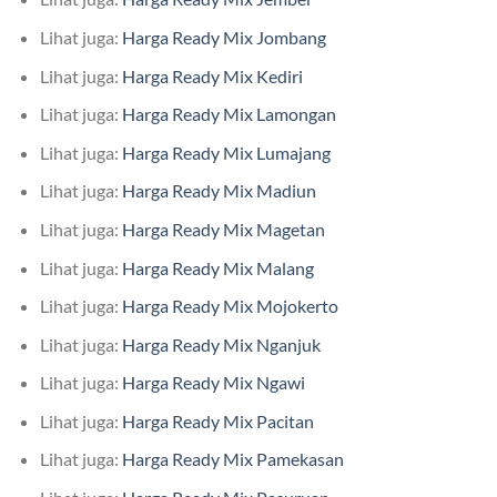
Lihat juga:
Harga Ready Mix Jombang
Lihat juga:
Harga Ready Mix Kediri
Lihat juga:
Harga Ready Mix Lamongan
Lihat juga:
Harga Ready Mix Lumajang
Lihat juga:
Harga Ready Mix Madiun
Lihat juga:
Harga Ready Mix Magetan
Lihat juga:
Harga Ready Mix Malang
Lihat juga:
Harga Ready Mix Mojokerto
Lihat juga:
Harga Ready Mix Nganjuk
Lihat juga:
Harga Ready Mix Ngawi
Lihat juga:
Harga Ready Mix Pacitan
Lihat juga:
Harga Ready Mix Pamekasan