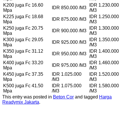
K200 juga Fc 16.60
IDR 1.230.000
IDR 850.000 /M3
Mpa
/M3
K225 juga Fc 18.68
IDR 1.250.000
IDR 875.000 /M3
Mpa
/M3
K250 juga Fc 20.75
IDR 1.300.000
IDR 900.000 /M3
Mpa
/M3
K300 juga Fc 29.05
IDR 1.350.000
IDR 925.000 /M3
Mpa
/M3
K350 juga Fc 31.12
IDR 1.400.000
IDR 950.000 /M3
Mpa
/M3
K400 juga Fc 33.20
IDR 1.460.000
IDR 975.000 /M3
Mpa
/M3
K450 juga Fc 37.35
IDR 1.025.000
IDR 1.520.000
Mpa
/M3
/M3
K500 juga Fc 41.50
IDR 1.075.000
IDR 1.580.000
Mpa
/M3
/M3
This entry was posted in
Beton Cor
and tagged
Harga
Readymix Jakarta
.