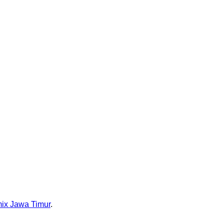
ix Jawa Timur
.