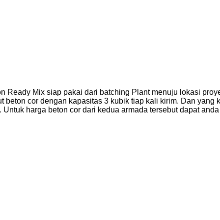
n Ready Mix siap pakai dari batching Plant menuju lokasi proy
ton cor dengan kapasitas 3 kubik tiap kali kirim. Dan yang ke
ntuk harga beton cor dari kedua armada tersebut dapat anda li