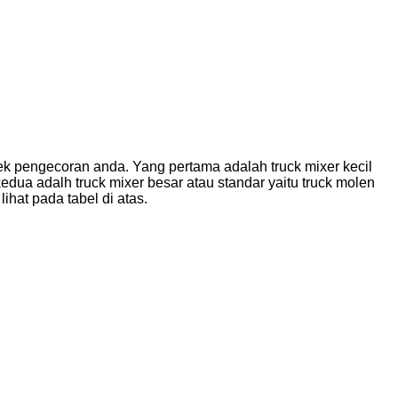
ek pengecoran anda. Yang pertama adalah truck mixer kecil
dua adalh truck mixer besar atau standar yaitu truck molen
hat pada tabel di atas.