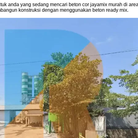
k anda yang sedang mencari beton cor jayamix murah di area a
mbangun konstruksi dengan menggunakan beton ready mix.