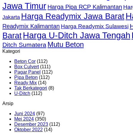
Jawa Timur
Harga Pipa RCP Kalimantan
Har
H
Harga Readymix Jawa Barat
Jakarta
Readymix Kalimantan
Harga Readymix Sulawesi
Harga U-Ditch Jawa Tengah
Barat
Mutu Beton
Ditch Sumatera
Kategori
Beton Cor
(112)
Box Culvert
(111)
Pagar Panel
(112)
Pipa Beton
(112)
Ready Mix
(14)
Tak Berkategori
(8)
U-Ditch
(112)
Arsip
Juni 2024
(97)
Mei 2024
(350)
Desember 2023
(112)
Oktober 2022
(14)