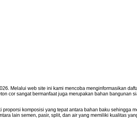
2026. Melalui web site ini kami mencoba menginformasikan da
ton cor sangat bermanfaat juga merupakan bahan bangunan si
liki proporsi komposisi yang tepat antara bahan baku sehingga
a lain semen, pasir, split, dan air yang memiliki kualitas yang