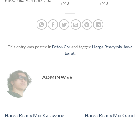
K500 juga Fc 41.50 Mpa
/M3
/M3
This entry was posted in
Beton Cor
and tagged
Harga Readymix Jawa
Barat
.
ADMINWEB
Harga Ready Mix Karawang
Harga Ready Mix Garut