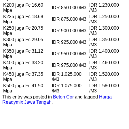
K200 juga Fc 16.60
IDR 1.230.000
IDR 850.000 /M3
Mpa
/M3
K225 juga Fc 18.68
IDR 1.250.000
IDR 875.000 /M3
Mpa
/M3
K250 juga Fc 20.75
IDR 1.300.000
IDR 900.000 /M3
Mpa
/M3
K300 juga Fc 29.05
IDR 1.350.000
IDR 925.000 /M3
Mpa
/M3
K350 juga Fc 31.12
IDR 1.400.000
IDR 950.000 /M3
Mpa
/M3
K400 juga Fc 33.20
IDR 1.460.000
IDR 975.000 /M3
Mpa
/M3
K450 juga Fc 37.35
IDR 1.025.000
IDR 1.520.000
Mpa
/M3
/M3
K500 juga Fc 41.50
IDR 1.075.000
IDR 1.580.000
Mpa
/M3
/M3
This entry was posted in
Beton Cor
and tagged
Harga
Readymix Jawa Tengah
.