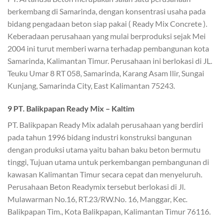
berkembang di Samarinda, dengan konsentrasi usaha pada
bidang pengadaan beton siap pakai ( Ready Mix Concrete ).
Keberadaan perusahaan yang mulai berproduksi sejak Mei
2004 ini turut memberi warna terhadap pembangunan kota
Samarinda, Kalimantan Timur. Perusahaan ini berlokasi di JL.
Teuku Umar 8 RT 058, Samarinda, Karang Asam Ilir, Sungai
Kunjang, Samarinda City, East Kalimantan 75243.
9 PT. Balikpapan Ready Mix – Kaltim
PT. Balikpapan Ready Mix adalah perusahaan yang berdiri
pada tahun 1996 bidang industri konstruksi bangunan
dengan produksi utama yaitu bahan baku beton bermutu
tinggi, Tujuan utama untuk perkembangan pembangunan di
kawasan Kalimantan Timur secara cepat dan menyeluruh.
Perusahaan Beton Readymix tersebut berlokasi di Jl.
Mulawarman No.16, RT.23/RW.No. 16, Manggar, Kec.
Balikpapan Tim., Kota Balikpapan, Kalimantan Timur 76116.