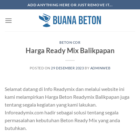
Skip
ADD ANYTHING HERE OR JUST REMOVE IT...
to
content
BETON COR
Harga Ready Mix Balikpapan
POSTED ON
29 DESEMBER 2023
BY
ADMINWEB
Selamat datang di Info Readymix dan melalui website ini
kami melampirkan Harga Beton Readymix Balikpapan juga
tentang segala kegiatan yang kami lakukan.
Inforeadymix.com hadir sebagai solusi tentang segala
permasalahan kebutuhan Beton Ready Mix yang anda
butuhkan.