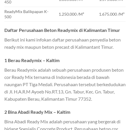
450
ReadyMix Balikpapan K-
1.250.000 /M³
1.675.000 /M³
500
Daftar Perusahaan Beton Readymix di Kalimantan Timur
Berikut ini kami infokan daftar perusahaan penyedia beton
ready mix maupun beton precast di Kalimantant Timur.
1 Berau Readymix – Kaltim
Berau Readymix adalah sebuah perusahaan produsen beton
cor Ready Mix ternama di Indonesia berada di bawah
naungan PT Tiga Medali. Perusahaan tersebut berkedudukan
di Jl. H.A.R.M Ayoeb No.RT.13, Gn. Tabur, Kec. Gn. Tabur,
Kabupaten Berau, Kalimantan Timur 77352.
2 Bina Abadi Ready Mix – Kaltim
Bina Abadi Ready Mix adalah perusahaan yang bergerak di
bidang Spesialis Concrete Product. Perusahaan beton cor