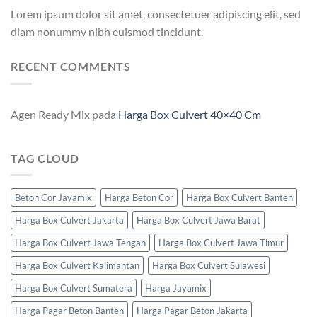
Lorem ipsum dolor sit amet, consectetuer adipiscing elit, sed
diam nonummy nibh euismod tincidunt.
RECENT COMMENTS
Agen Ready Mix
pada
Harga Box Culvert 40×40 Cm
TAG CLOUD
Beton Cor Jayamix
Harga Beton Cor
Harga Box Culvert Banten
Harga Box Culvert Jakarta
Harga Box Culvert Jawa Barat
Harga Box Culvert Jawa Tengah
Harga Box Culvert Jawa Timur
Harga Box Culvert Kalimantan
Harga Box Culvert Sulawesi
Harga Box Culvert Sumatera
Harga Jayamix
Harga Pagar Beton Banten
Harga Pagar Beton Jakarta