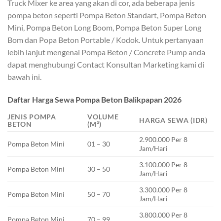
Truck Mixer ke area yang akan di cor, ada beberapa jenis
pompa beton seperti Pompa Beton Standart, Pompa Beton
Mini, Pompa Beton Long Boom, Pompa Beton Super Long
Bom dan Popa Beton Portable / Kodok. Untuk pertanyaan
lebih lanjut mengenai Pompa Beton / Concrete Pump anda
dapat menghubungi Contact Konsultan Marketing kami di
bawah ini.
Daftar Harga Sewa Pompa Beton Balikpapan 2026
JENIS POMPA
VOLUME
HARGA SEWA (IDR)
BETON
(M³)
2.900.000 Per 8
Pompa Beton Mini
01 – 30
Jam/Hari
3.100.000 Per 8
Pompa Beton Mini
30 – 50
Jam/Hari
3.300.000 Per 8
Pompa Beton Mini
50 – 70
Jam/Hari
3.800.000 Per 8
Pompa Beton Mini
70 – 99