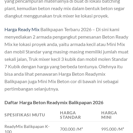
yang pencampuran materialnya di buat di lokasi batching
plant, kemudian beton ready mix dalam bentuk beton segar
diangkut menggunakan truk mixer ke lokasi proyek.
Harga Ready Mix
Balikpapan Terbaru 2026 – Di sini kami
menyediakan 2 armada pengangkut pemesanan Beton Ready
Mix ke lokasi proyek anda, yaitu armada kecil atau Mini Mix
dan mobil Standar yang masing-masing memiliki jumlah muat
sekali jalan, Truk mixer kecil 3 kubik dan mobil molen Standar
7 Kubik dengan harga yang berbeda tentunya. Olehnya itu
bisa anda lihat penawaran Harga Beton Readymix
Balikpapan juga Mini Mix Beton cor di bawah ini sebagai
pertimbangan selanjutnya.
Daftar Harga Beton Readymix Balikpapan 2026
HARGA
HARGA
SPESIFIKASI MUTU
STANDAR
MINI
ReadyMix Balikpapan K-
700.000 /M³
995.000 /M³
100