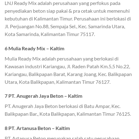
LNJ Ready Mix adalah perusahaan yang perfokus pada
penyediakan beton siap pakai & pra cetak untuk memenuhi
kebutuhan di Kalimantan Timur. Perusahaan ini berlokasi di
Jl. Perjuangan No.88, Sempaja Sel., Kec. Samarinda Utara,
Kota Samarinda, Kalimantan Timur 75117.
6 Mulia Ready Mix – Kaltim
Mulia Ready Mix adalah perusahaan yang berlokasi di
Kawasan industri Kariangau, Jl. Raden Patah Km.5,5 No.22,
Kariangau, Balikpapan Barat, Karang Joang, Kec. Balikpapan
Utara, Kota Balikpapan, Kalimantan Timur 76127.
7 PT. Anugerah Jaya Beton – Kaltim
PT. Anugerah Jaya Beton berlokasi di Batu Ampar, Kec.
Balikpapan Bar., Kota Balikpapan, Kalimantan Timur 76125.
8 PT. Artanusa Beton – Kaltim
PT. Artanusa Beton merupakan salah satu perusahaan