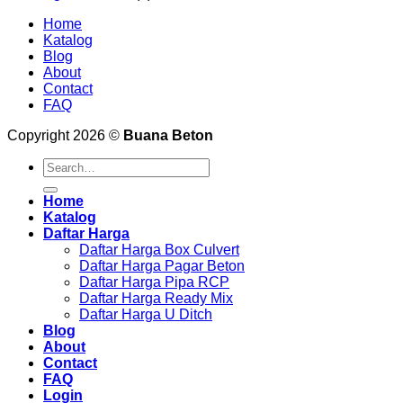
Home
Katalog
Blog
About
Contact
FAQ
Copyright 2026 ©
Buana Beton
Search
for:
Home
Katalog
Daftar Harga
Daftar Harga Box Culvert
Daftar Harga Pagar Beton
Daftar Harga Pipa RCP
Daftar Harga Ready Mix
Daftar Harga U Ditch
Blog
About
Contact
FAQ
Login